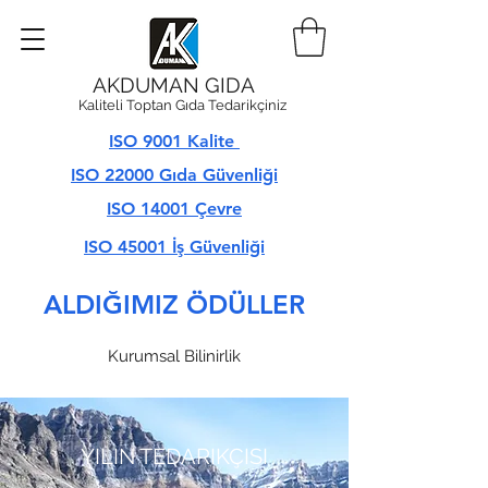
AKDUMAN GIDA
Kaliteli Toptan Gıda Tedarikçiniz
ISO 9001 Kalite
ISO 22000 Gıda Güvenliği
ISO 14001 Çevre
ISO 45001 İş Güvenliği
ALDIĞIMIZ ÖDÜLLER
Kurumsal Bilinirlik
YILIN TEDARIKÇISI