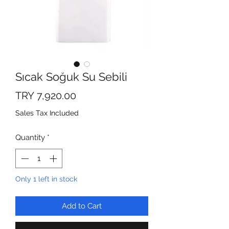
Sıcak Soğuk Su Sebili
Price
TRY 7,920.00
Sales Tax Included
Quantity
*
Only 1 left in stock
Add to Cart